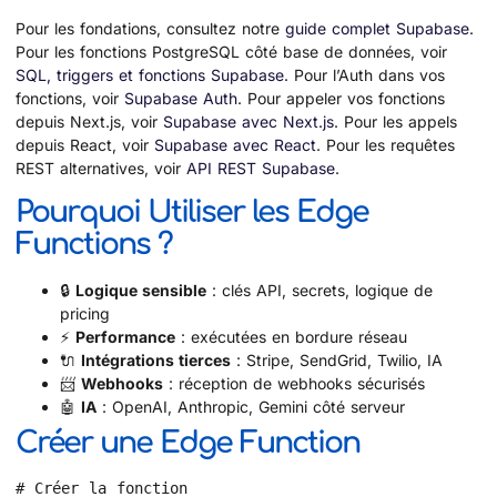
Pour les fondations, consultez notre
guide complet Supabase
.
Pour les fonctions PostgreSQL côté base de données, voir
SQL, triggers et fonctions Supabase
. Pour l’Auth dans vos
fonctions, voir
Supabase Auth
. Pour appeler vos fonctions
depuis Next.js, voir
Supabase avec Next.js
. Pour les appels
depuis React, voir
Supabase avec React
. Pour les requêtes
REST alternatives, voir
API REST Supabase
.
Pourquoi Utiliser les Edge
Functions ?
🔒
Logique sensible
: clés API, secrets, logique de
pricing
⚡
Performance
: exécutées en bordure réseau
🔌
Intégrations tierces
: Stripe, SendGrid, Twilio, IA
📨
Webhooks
: réception de webhooks sécurisés
🤖
IA
: OpenAI, Anthropic, Gemini côté serveur
Créer une Edge Function
# Créer la fonction
