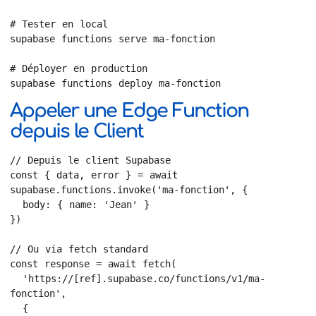
# Tester en local

supabase functions serve ma-fonction

# Déployer en production

supabase functions deploy ma-fonction
Appeler une Edge Function
depuis le Client
// Depuis le client Supabase

const { data, error } = await 
supabase.functions.invoke('ma-fonction', {

  body: { name: 'Jean' }

})

// Ou via fetch standard

const response = await fetch(

  'https://[ref].supabase.co/functions/v1/ma-
fonction',

  {
