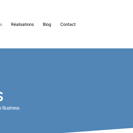
es
Réalisations
Blog
Contact
s
e Business