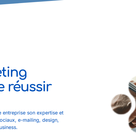
ting
e réussir
 entreprise son expertise et
ociaux, e-mailing, design,
usiness.