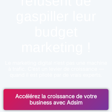
refusent de
gaspiller leur
budget
marketing !
Le marketing digital n’est pas une machine
à trafic. C’est un levier de croissance —
quand il est piloté par de vrais experts.
Accélérez la croissance de votre
business avec Adsim