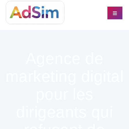
Agence de
marketing digital
pour les
dirigeants qui