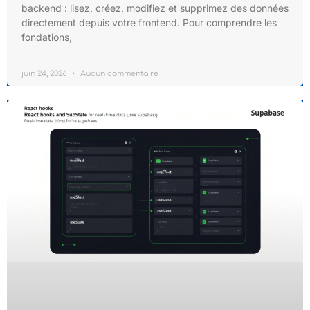
backend : lisez, créez, modifiez et supprimez des données
directement depuis votre frontend. Pour comprendre les
fondations,
juin 24, 2026
Aucun commentaire