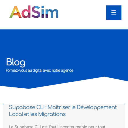
Blog
Formez-vous au digital avec notre agence
Supabase CLI : Maîtriser le Développement
Local et les Migrations
La Supabase CLI est l’outil incontournable pour tout