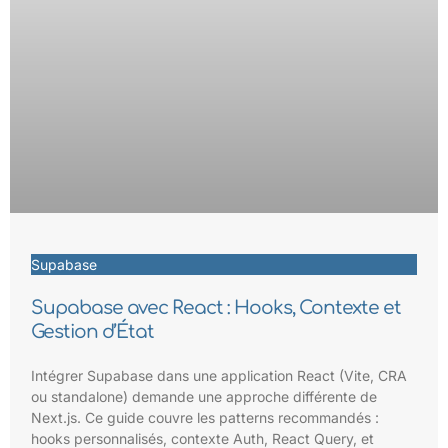
Supabase
Supabase avec React : Hooks, Contexte et
Gestion d’État
Intégrer Supabase dans une application React (Vite, CRA
ou standalone) demande une approche différente de
Next.js. Ce guide couvre les patterns recommandés :
hooks personnalisés, contexte Auth, React Query, et