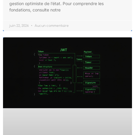
gestion optimiste de l’état. Pour comprendre les
fondations, consulte notre
juin 22, 2026
Aucun commentaire