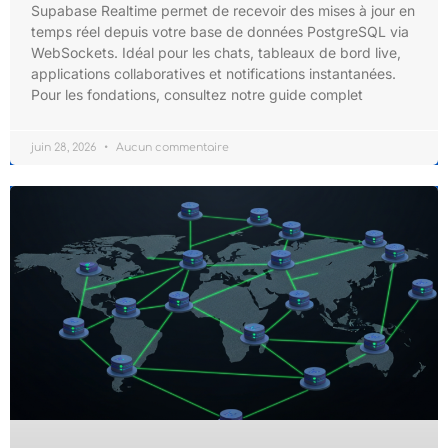
Supabase Realtime permet de recevoir des mises à jour en
temps réel depuis votre base de données PostgreSQL via
WebSockets. Idéal pour les chats, tableaux de bord live,
applications collaboratives et notifications instantanées.
Pour les fondations, consultez notre guide complet
juin 28, 2026
Aucun commentaire