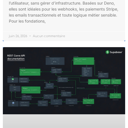
l’utilisateur, sans gérer d’infrastructure. Basées sur Deno,
elles sont idéales pour les webhooks, les paiements Stripe,
les emails transactionnels et toute logique métier sensible.
Pour les fondations,
juin 26, 2026
Aucun commentaire