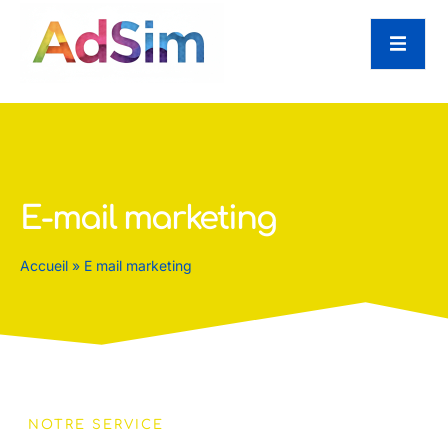
E-mail marketing
Accueil
»
E mail marketing
NOTRE SERVICE