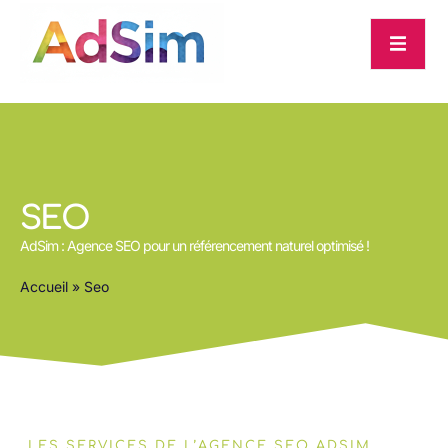
SEO
AdSim : Agence SEO pour un référencement naturel optimisé !
Accueil
»
Seo
LES SERVICES DE L’AGENCE SEO ADSIM