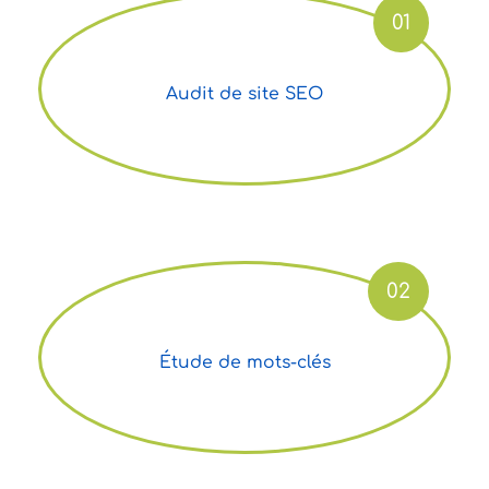
01
Audit de site SEO
02
Étude de mots-clés