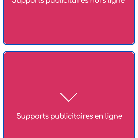
Supports publicitaires hors ligne ​
Création de bannières et de visuels pour les réseaux
sociaux et autres plateformes numériques. Ces
supports doivent être attrayants et adaptés à chaque
canal pour maximiser leur impact.
Supports publicitaires en ligne​