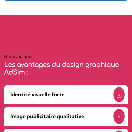
Nos avantages
Les avantages du design graphique
AdSim :
Identité visuelle forte
Image publicitaire qualitative