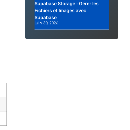
Supabase Storage : Gérer les
Fichiers et Images avec
Supabase
juin 30, 2026