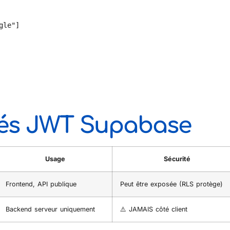
lés JWT Supabase
Usage
Sécurité
Frontend, API publique
Peut être exposée (RLS protège)
Backend serveur uniquement
⚠️ JAMAIS côté client