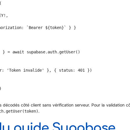
 décodés côté client sans vérification serveur. Pour la validation c
.
th.getUser(token)
 du guide Supabase