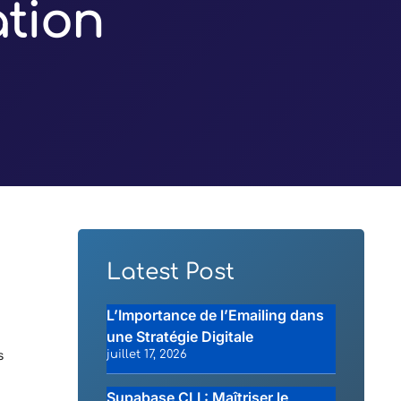
ation
Latest Post
L’Importance de l’Emailing dans
une Stratégie Digitale
s
juillet 17, 2026
Supabase CLI : Maîtriser le