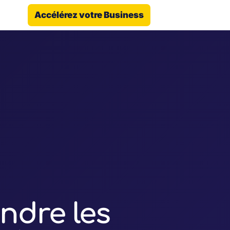
Accélérez votre Business
ndre les