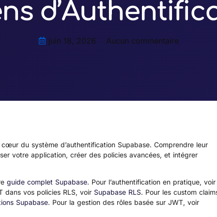
ns d’Authentific
juin 18, 2026
Aucun commentaire
œur du système d’authentification Supabase. Comprendre leur
r votre application, créer des policies avancées, et intégrer
tre
guide complet Supabase
. Pour l’authentification en pratique, voir
T dans vos policies RLS, voir
Supabase RLS
. Pour les custom claim
ctions Supabase
. Pour la gestion des rôles basée sur JWT, voir