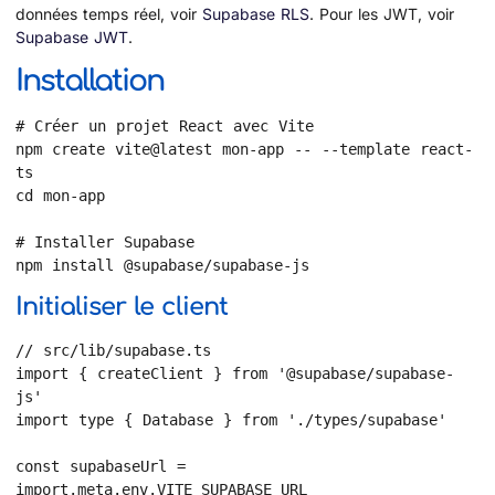
données temps réel, voir
Supabase RLS
. Pour les JWT, voir
Supabase JWT
.
Installation
# Créer un projet React avec Vite

npm create vite@latest mon-app -- --template react-
ts

cd mon-app

# Installer Supabase

npm install @supabase/supabase-js
Initialiser le client
// src/lib/supabase.ts

import { createClient } from '@supabase/supabase-
js'

import type { Database } from './types/supabase'

const supabaseUrl = 
import.meta.env.VITE_SUPABASE_URL
