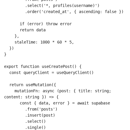
        .select('*, profiles(username)')

        .order('created_at', { ascending: false })

      if (error) throw error

      return data

    },

    staleTime: 1000 * 60 * 5,

  })

}

export function useCreatePost() {

  const queryClient = useQueryClient()

  return useMutation({

    mutationFn: async (post: { title: string; 
content: string }) => {

      const { data, error } = await supabase

        .from('posts')

        .insert(post)

        .select()

        .single()
