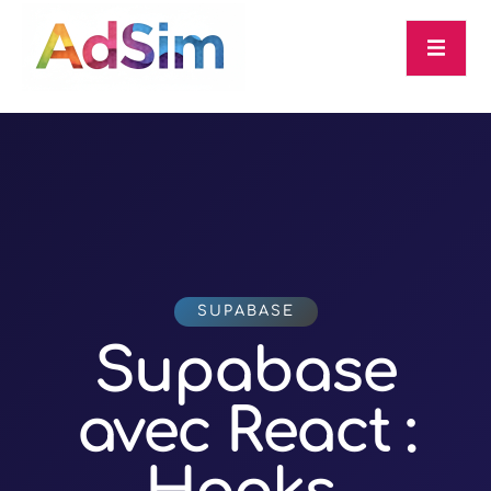
SUPABASE
Supabase
avec React :