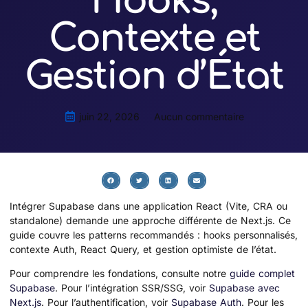
Hooks,
Contexte et
Gestion d’État
juin 22, 2026
Aucun commentaire
Intégrer Supabase dans une application React (Vite, CRA ou
standalone) demande une approche différente de Next.js. Ce
guide couvre les patterns recommandés : hooks personnalisés,
contexte Auth, React Query, et gestion optimiste de l’état.
Pour comprendre les fondations, consulte notre
guide complet
Supabase
. Pour l’intégration SSR/SSG, voir
Supabase avec
Next.js
. Pour l’authentification, voir
Supabase Auth
. Pour les