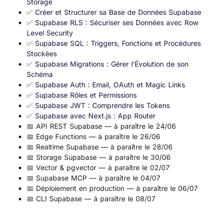
Storage
✅
Créer et Structurer sa Base de Données Supabase
✅
Supabase RLS : Sécuriser ses Données avec Row
Level Security
✅
Supabase SQL : Triggers, Fonctions et Procédures
Stockées
✅
Supabase Migrations : Gérer l’Évolution de son
Schéma
✅
Supabase Auth : Email, OAuth et Magic Links
✅
Supabase Rôles et Permissions
✅
Supabase JWT : Comprendre les Tokens
✅
Supabase avec Next.js : App Router
📅 API REST Supabase — à paraître le 24/06
📅 Edge Functions — à paraître le 26/06
📅 Realtime Supabase — à paraître le 28/06
📅 Storage Supabase — à paraître le 30/06
📅 Vector & pgvector — à paraître le 02/07
📅 Supabase MCP — à paraître le 04/07
📅 Déploiement en production — à paraître le 06/07
📅 CLI Supabase — à paraître le 08/07