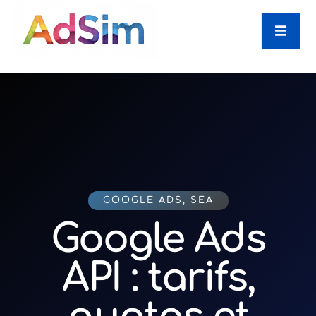
GOOGLE ADS
,
SEA
Google Ads
API : tarifs,