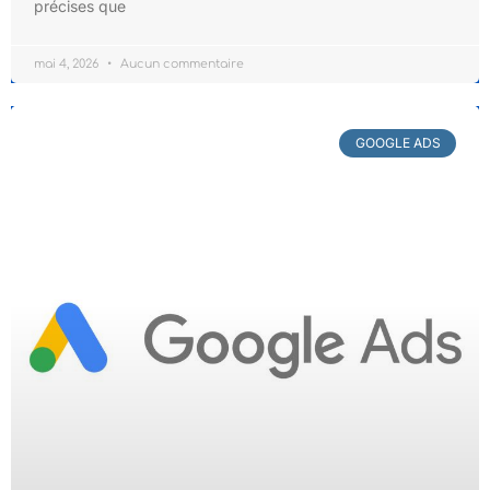
précises que
mai 4, 2026
Aucun commentaire
GOOGLE ADS