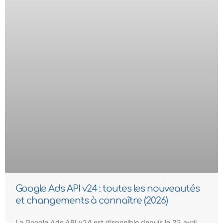
Google Ads API v24 : toutes les nouveautés
et changements à connaître (2026)
La Google Ads API v24 est disponible depuis le 22 avril