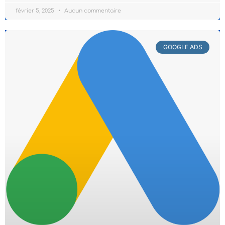
février 5, 2025
Aucun commentaire
GOOGLE ADS