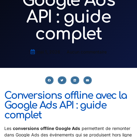
Google Ads
API : guide
complet
mai 1, 2026
Aucun commentaire
Conversions offline avec la
Google Ads API : guide
complet
Les
conversions offline Google Ads
permettent de remonter
dans Google Ads des événements qui se produisent hors ligne