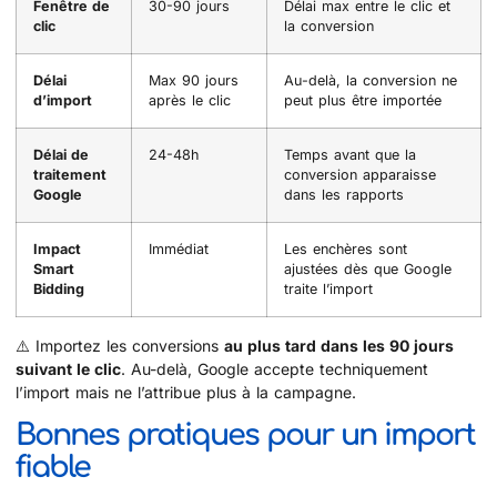
Fenêtre de
30-90 jours
Délai max entre le clic et
clic
la conversion
Délai
Max 90 jours
Au-delà, la conversion ne
d’import
après le clic
peut plus être importée
Délai de
24-48h
Temps avant que la
traitement
conversion apparaisse
Google
dans les rapports
Impact
Immédiat
Les enchères sont
Smart
ajustées dès que Google
Bidding
traite l’import
⚠️ Importez les conversions
au plus tard dans les 90 jours
suivant le clic
. Au-delà, Google accepte techniquement
l’import mais ne l’attribue plus à la campagne.
Bonnes pratiques pour un import
fiable