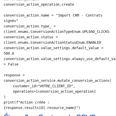
conversion_action_operation.create

conversion_action.name = "Import CRM - Contrats 
signés"

conversion_action.type_ = 
client.enums.ConversionActionTypeEnum.UPLOAD_CLICKS

conversion_action.status = 
client.enums.ConversionActionStatusEnum.ENABLED

conversion_action.value_settings.default_value = 
500.0

conversion_action.value_settings.always_use_default_val
= False

response = 
conversion_action_service.mutate_conversion_actions(

    customer_id="VOTRE_CLIENT_ID",

    operations=[conversion_action_operation]

)

print(f"Action créée : 
{response.results[0].resource_name}")