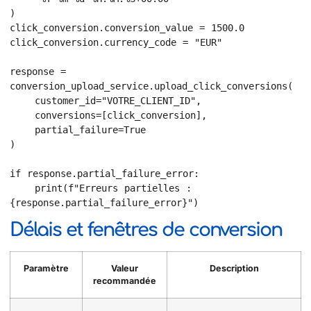
)

click_conversion.conversion_value = 1500.0

click_conversion.currency_code = "EUR"

response = 
conversion_upload_service.upload_click_conversions(

    customer_id="VOTRE_CLIENT_ID",

    conversions=[click_conversion],

    partial_failure=True

)

if response.partial_failure_error:

    print(f"Erreurs partielles : 
{response.partial_failure_error}")
Délais et fenêtres de conversion
Paramètre
Valeur
Description
recommandée