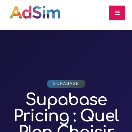
SUPABASE
Supabase
Pricing : Quel