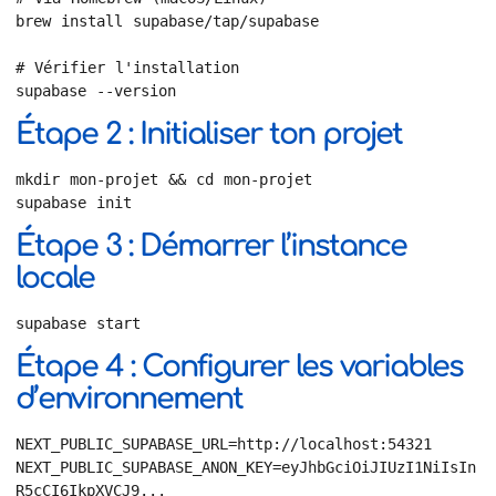
brew install supabase/tap/supabase

# Vérifier l'installation

supabase --version
Étape 2 : Initialiser ton projet
mkdir mon-projet && cd mon-projet

supabase init
Étape 3 : Démarrer l’instance
locale
supabase start
Étape 4 : Configurer les variables
d’environnement
NEXT_PUBLIC_SUPABASE_URL=http://localhost:54321

NEXT_PUBLIC_SUPABASE_ANON_KEY=eyJhbGciOiJIUzI1NiIsIn
R5cCI6IkpXVCJ9...
