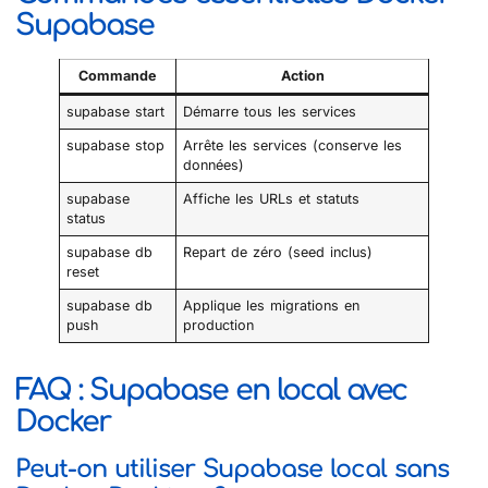
Supabase
Commande
Action
supabase start
Démarre tous les services
supabase stop
Arrête les services (conserve les
données)
supabase
Affiche les URLs et statuts
status
supabase db
Repart de zéro (seed inclus)
reset
supabase db
Applique les migrations en
push
production
FAQ : Supabase en local avec
Docker
Peut-on utiliser Supabase local sans