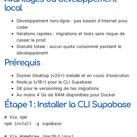
local
Développement hors-ligne : pas besoin d’internet pour
coder
Itérations rapides : migrations et tests sans risque de
casser la prod
Gratuité totale : aucun quota consommé pendant le
développement
Prérequis
Docker Desktop (v20+) installé et en cours d’exécution
Node.js (v18+) pour la CLI Supabase
Git pour le versionning de tes migrations
Au moins 4 Go de RAM disponibles pour Docker
Étape 1 : Installer la CLI Supabase
# Via npm

npm install -g supabase

# Via Homebrew (macOS/Linux)
