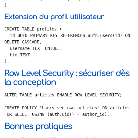
);
Extension du profil utilisateur
CREATE TABLE profiles (

  id UUID PRIMARY KEY REFERENCES auth.users(id) ON 
DELETE CASCADE,

  username TEXT UNIQUE,

  bio TEXT

);
Row Level Security : sécuriser dès
la conception
ALTER TABLE articles ENABLE ROW LEVEL SECURITY;

CREATE POLICY "Users see own articles" ON articles

FOR SELECT USING (auth.uid() = author_id);
Bonnes pratiques