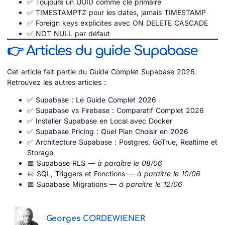
✅ Toujours un UUID comme clé primaire
✅ TIMESTAMPTZ pour les dates, jamais TIMESTAMP
✅ Foreign keys explicites avec ON DELETE CASCADE
✅ NOT NULL par défaut
👉 Articles du guide Supabase
Cet article fait partie du
Guide Complet Supabase 2026
.
Retrouvez les autres articles :
✅
Supabase : Le Guide Complet 2026
✅
Supabase vs Firebase : Comparatif Complet 2026
✅
Installer Supabase en Local avec Docker
✅
Supabase Pricing : Quel Plan Choisir en 2026
✅
Architecture Supabase : Postgres, GoTrue, Realtime et
Storage
📅 Supabase RLS —
à paraître le 08/06
📅 SQL, Triggers et Fonctions —
à paraître le 10/06
📅 Supabase Migrations —
à paraître le 12/06
Georges CORDEWIENER