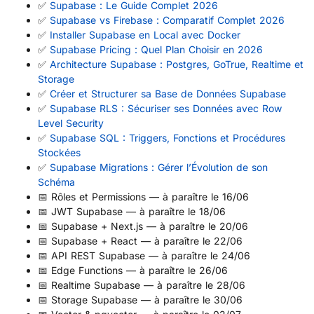
✅
Supabase : Le Guide Complet 2026
✅
Supabase vs Firebase : Comparatif Complet 2026
✅
Installer Supabase en Local avec Docker
✅
Supabase Pricing : Quel Plan Choisir en 2026
✅
Architecture Supabase : Postgres, GoTrue, Realtime et
Storage
✅
Créer et Structurer sa Base de Données Supabase
✅
Supabase RLS : Sécuriser ses Données avec Row
Level Security
✅
Supabase SQL : Triggers, Fonctions et Procédures
Stockées
✅
Supabase Migrations : Gérer l’Évolution de son
Schéma
📅 Rôles et Permissions — à paraître le 16/06
📅 JWT Supabase — à paraître le 18/06
📅 Supabase + Next.js — à paraître le 20/06
📅 Supabase + React — à paraître le 22/06
📅 API REST Supabase — à paraître le 24/06
📅 Edge Functions — à paraître le 26/06
📅 Realtime Supabase — à paraître le 28/06
📅 Storage Supabase — à paraître le 30/06