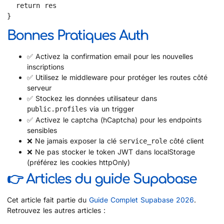
  return res

}
Bonnes Pratiques Auth
✅ Activez la confirmation email pour les nouvelles
inscriptions
✅ Utilisez le middleware pour protéger les routes côté
serveur
✅ Stockez les données utilisateur dans
via un trigger
public.profiles
✅ Activez le captcha (hCaptcha) pour les endpoints
sensibles
❌ Ne jamais exposer la clé
côté client
service_role
❌ Ne pas stocker le token JWT dans localStorage
(préférez les cookies httpOnly)
👉 Articles du guide Supabase
Cet article fait partie du
Guide Complet Supabase 2026
.
Retrouvez les autres articles :