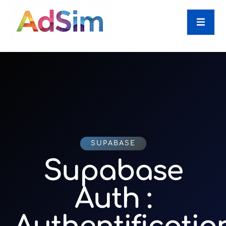
SUPABASE
Supabase
Auth :