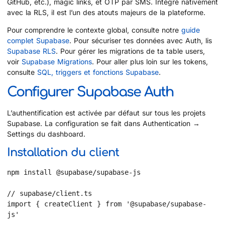
GitHub, etc.), magic links, et OTP par SMS. Intégré nativement
avec la RLS, il est l’un des atouts majeurs de la plateforme.
Pour comprendre le contexte global, consulte notre
guide
complet Supabase
. Pour sécuriser tes données avec Auth, lis
Supabase RLS
. Pour gérer les migrations de ta table users,
voir
Supabase Migrations
. Pour aller plus loin sur les tokens,
consulte
SQL, triggers et fonctions Supabase
.
Configurer Supabase Auth
L’authentification est activée par défaut sur tous les projets
Supabase. La configuration se fait dans Authentication →
Settings du dashboard.
Installation du client
npm install @supabase/supabase-js

// supabase/client.ts

import { createClient } from '@supabase/supabase-
js'
