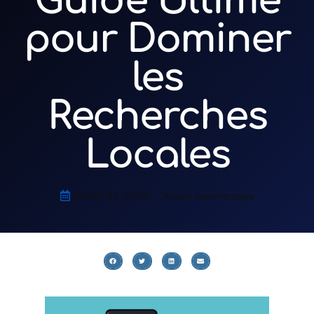
Guide Ultime
pour Dominer
les
Recherches
Locales
janvier 21, 2025
Aucun commentaire