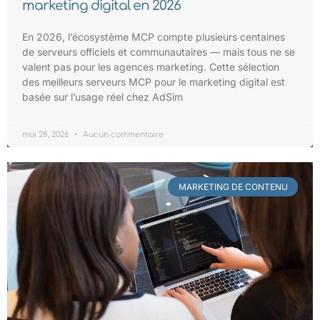
marketing digital en 2026
En 2026, l’écosystème MCP compte plusieurs centaines
de serveurs officiels et communautaires — mais tous ne se
valent pas pour les agences marketing. Cette sélection
des meilleurs serveurs MCP pour le marketing digital est
basée sur l’usage réel chez AdSim
mai 28, 2026
Aucun commentaire
MARKETING DE CONTENU