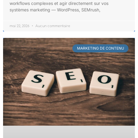
workflows complexes et agir directement sur vos
systèmes marketing — WordPress, SEMrush,
mai 22, 2026
Aucun commentaire
MARKETING DE CONTENU