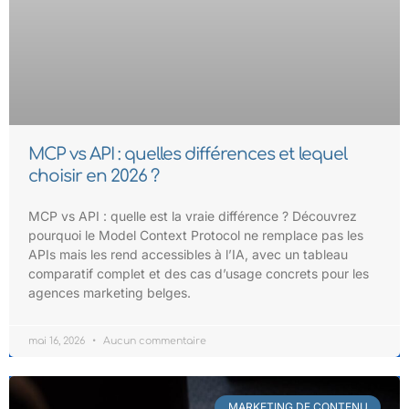
MCP vs API : quelles différences et lequel
choisir en 2026 ?
MCP vs API : quelle est la vraie différence ? Découvrez
pourquoi le Model Context Protocol ne remplace pas les
APIs mais les rend accessibles à l’IA, avec un tableau
comparatif complet et des cas d’usage concrets pour les
agences marketing belges.
mai 16, 2026
Aucun commentaire
MARKETING DE CONTENU