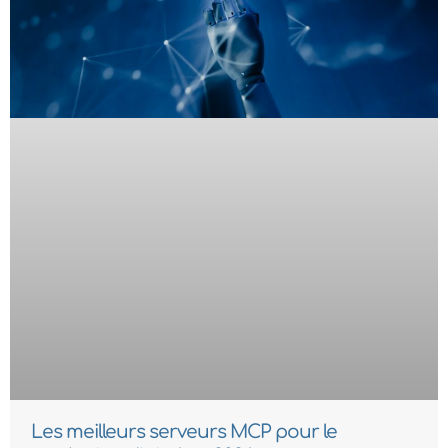
Les meilleurs serveurs MCP pour le