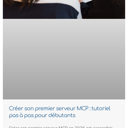
Créer son premier serveur MCP : tutoriel
pas à pas pour débutants
Créer son premier serveur MCP en 2026 est accessible