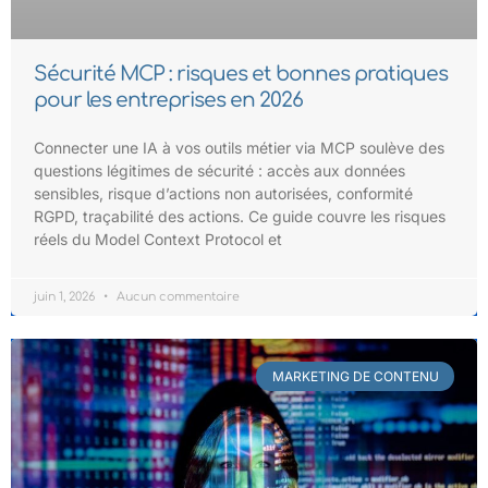
Sécurité MCP : risques et bonnes pratiques
pour les entreprises en 2026
Connecter une IA à vos outils métier via MCP soulève des
questions légitimes de sécurité : accès aux données
sensibles, risque d’actions non autorisées, conformité
RGPD, traçabilité des actions. Ce guide couvre les risques
réels du Model Context Protocol et
juin 1, 2026
Aucun commentaire
MARKETING DE CONTENU