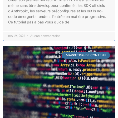
même sans être développeur confirmé : les SDK officiels
d’Anthropic, les serveurs préconfigurés et les outils no-
code émergents rendent l’entrée en matière progressive.
Ce tutoriel pas à pas vous guide de
mai 26, 2026
Aucun commentaire
MARKETING DE CONTENU