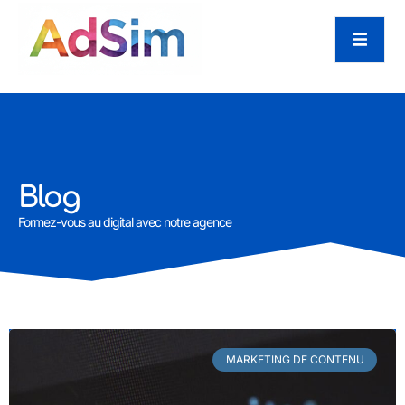
Blog
Formez-vous au digital avec notre agence
MARKETING DE CONTENU