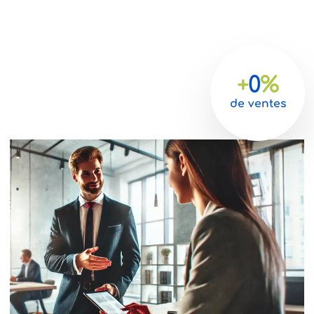
+
0
%
de ventes