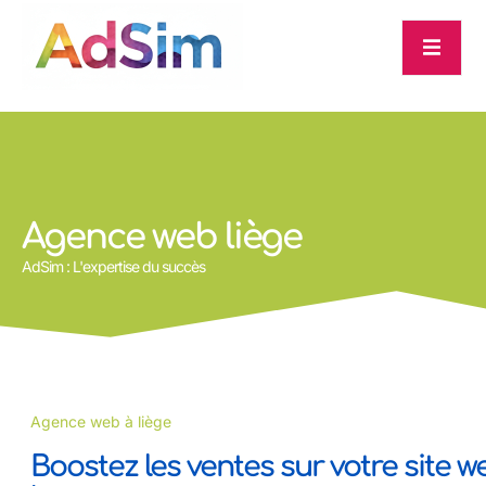
Agence web liège
AdSim : L'expertise du succès
Agence web à liège
Boostez les ventes sur votre site w