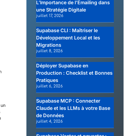
L’Importance de l’Emailing dans
une Stratégie Digitale
juillet 17, 2026
Supabase CLI : Maîtriser le
Développement Local et les
Migrations
juillet 8, 2026
Déployer Supabase en
n
Production : Checklist et Bonnes
Pratiques
juillet 6, 2026
Supabase MCP : Connecter
 un
Claude et les LLMs à votre Base
s
de Données
n
juillet 4, 2026