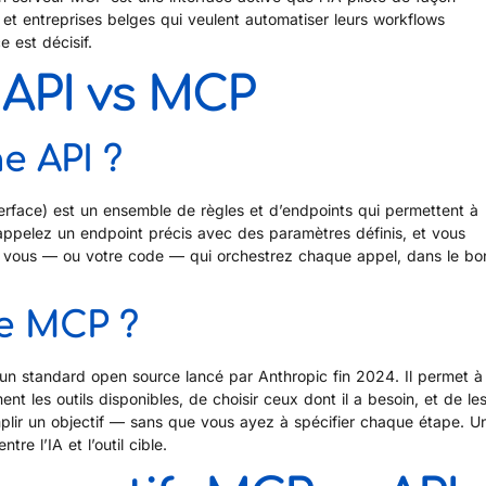
t entreprises belges qui veulent automatiser leurs workflows
 est décisif.
: API vs MCP
e API ?
rface) est un ensemble de règles et d’endpoints qui permettent à
appelez un endpoint précis avec des paramètres définis, et vous
t vous — ou votre code — qui orchestrez chaque appel, dans le bo
le MCP ?
un standard open source lancé par Anthropic fin 2024. Il permet à
 les outils disponibles, de choisir ceux dont il a besoin, et de le
plir un objectif — sans que vous ayez à spécifier chaque étape. U
tre l’IA et l’outil cible.