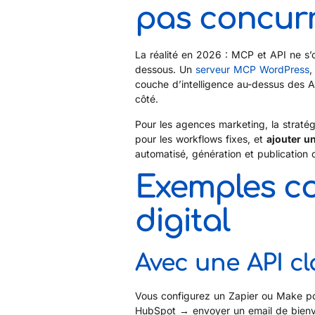
pas concur
La réalité en 2026 : MCP et API ne s’
dessous. Un
serveur MCP WordPress
,
couche d’intelligence au-dessus des A
côté.
Pour les agences marketing, la straté
pour les workflows fixes, et
ajouter 
automatisé, génération et publication 
Exemples co
digital
Avec une API cl
Vous configurez un Zapier ou Make po
HubSpot → envoyer un email de bienven