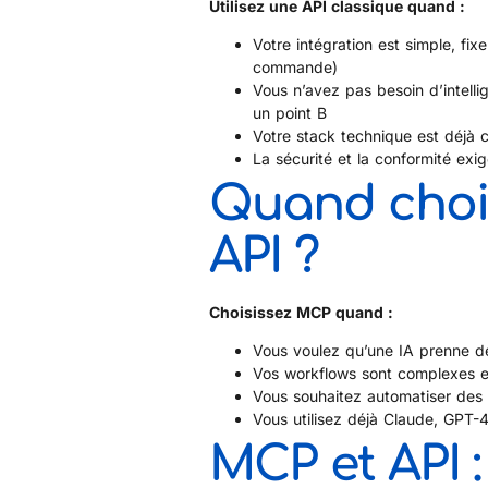
Utilisez une API classique quand :
Votre intégration est simple, fi
commande)
Vous n’avez pas besoin d’intell
un point B
Votre stack technique est déjà c
La sécurité et la conformité exi
Quand chois
API ?
Choisissez MCP quand :
Vous voulez qu’une IA prenne de
Vos workflows sont complexes et
Vous souhaitez automatiser des 
Vous utilisez déjà Claude, GPT-4
MCP et API 