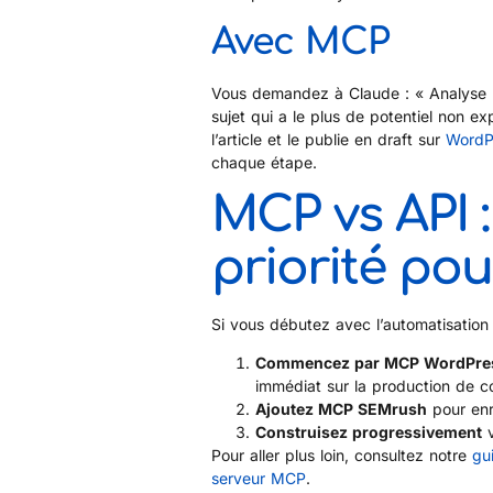
Avec MCP
Vous demandez à Claude : « Analyse le
sujet qui a le plus de potentiel non ex
l’article et le publie en draft sur
WordP
chaque étape.
MCP vs API 
priorité po
Si vous débutez avec l’automatisation
Commencez par MCP WordPre
immédiat sur la production de 
Ajoutez MCP SEMrush
pour enr
Construisez progressivement
v
Pour aller plus loin, consultez notre
gu
serveur MCP
.