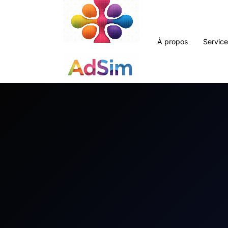
À propos
Servic