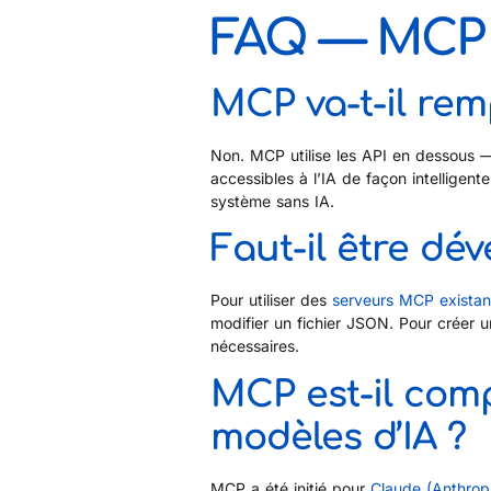
FAQ — MCP 
MCP va-t-il rem
Non. MCP utilise les API en dessous —
accessibles à l’IA de façon intelligen
système sans IA.
Faut-il être dé
Pour utiliser des
serveurs MCP existan
modifier un fichier JSON. Pour crée
nécessaires.
MCP est-il comp
modèles d’IA ?
MCP a été initié pour
Claude (Anthrop