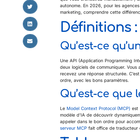
autonome. En 2026, pour les agences e
marketing, comprendre cette différence
Définitions 
Qu’est-ce qu’un
Une API (Application Programming Inte
deux logiciels de communiquer. Vous 
recevez une réponse structurée. C’es
ordre, avec les bons paramètres.
Qu’est-ce que 
Le
Model Context Protocol (MCP)
est 
modèle d’IA de découvrir dynamiquement
appeler dans le bon ordre pour accom
serveur MCP
fait office de traducteur en