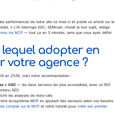
s performances de notre site ce mois-ci et publie un article sur le
ploité. » L’IA interroge GSC, SEMrush, choisit le bon sujet, rédige
ress via MCP
— tout ça en 3 minutes, sans que vous ayez défini
: lequel adopter en
ur votre agence ?
 IA en 2026, voici notre recommandation :
ss + GSC
— les deux serveurs les plus accessibles, avec un ROI
contenu SEO
ichir les analyses de mots-clés
otre écosystème MCP en ajoutant des serveurs selon vos besoins
ide complet sur le MCP
et notre tutoriel pour
créer son premier