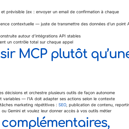
xe et prévisible (ex : envoyer un email de confirmation à chaque
igence contextuelle — juste de transmettre des données d’un point 
onstruite autour d’intégrations API stables
gent un contrôle total sur chaque appel
ir MCP plutôt qu’un
s décisions et orchestre plusieurs outils de façon autonome
 variables — l’IA doit adapter ses actions selon le contexte
tâches marketing répétitives :
SEO
, publication de contenu, reporti
 ou Gemini et voulez leur donner accès à vos outils métier
: complémentaires,