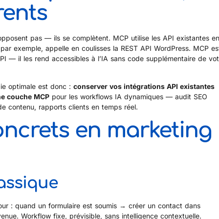
rents
opposent pas — ils se complètent. MCP utilise les API existantes e
 par exemple, appelle en coulisses la REST API WordPress. MCP est
PI — il les rend accessibles à l’IA sans code supplémentaire de vot
gie optimale est donc :
conserver vos intégrations API existantes
une couche MCP
pour les workflows IA dynamiques — audit SEO
de contenu, rapports clients en temps réel.
ncrets en marketing
assique
ur : quand un formulaire est soumis → créer un contact dans
ue. Workflow fixe, prévisible, sans intelligence contextuelle.