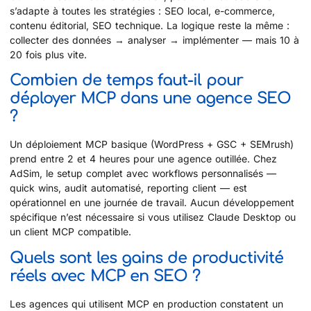
s’adapte à toutes les stratégies : SEO local, e-commerce,
contenu éditorial, SEO technique. La logique reste la même :
collecter des données → analyser → implémenter — mais 10 à
20 fois plus vite.
Combien de temps faut-il pour
déployer MCP dans une agence SEO
?
Un déploiement MCP basique (WordPress + GSC + SEMrush)
prend entre 2 et 4 heures pour une agence outillée. Chez
AdSim, le setup complet avec workflows personnalisés —
quick wins, audit automatisé, reporting client — est
opérationnel en une journée de travail. Aucun développement
spécifique n’est nécessaire si vous utilisez Claude Desktop ou
un client MCP compatible.
Quels sont les gains de productivité
réels avec MCP en SEO ?
Les agences qui utilisent MCP en production constatent un