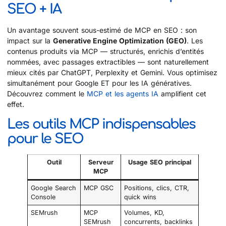
SEO + IA
Un avantage souvent sous-estimé de MCP en SEO : son
impact sur la
Generative Engine Optimization (GEO)
. Les
contenus produits via MCP — structurés, enrichis d’entités
nommées, avec passages extractibles — sont naturellement
mieux cités par ChatGPT, Perplexity et Gemini. Vous optimisez
simultanément pour Google ET pour les IA génératives.
Découvrez comment le
MCP et les agents IA
amplifient cet
effet.
Les outils MCP indispensables
pour le SEO
Outil
Serveur
Usage SEO principal
MCP
Google Search
MCP GSC
Positions, clics, CTR,
Console
quick wins
SEMrush
MCP
Volumes, KD,
SEMrush
concurrents, backlinks