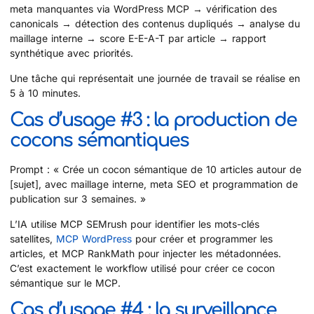
meta manquantes via WordPress MCP → vérification des
canonicals → détection des contenus dupliqués → analyse du
maillage interne → score E-E-A-T par article → rapport
synthétique avec priorités.
Une tâche qui représentait une journée de travail se réalise en
5 à 10 minutes.
Cas d’usage #3 : la production de
cocons sémantiques
Prompt : « Crée un cocon sémantique de 10 articles autour de
[sujet], avec maillage interne, meta SEO et programmation de
publication sur 3 semaines. »
L’IA utilise MCP SEMrush pour identifier les mots-clés
satellites,
MCP WordPress
pour créer et programmer les
articles, et MCP RankMath pour injecter les métadonnées.
C’est exactement le workflow utilisé pour créer ce cocon
sémantique sur le MCP.
Cas d’usage #4 : la surveillance