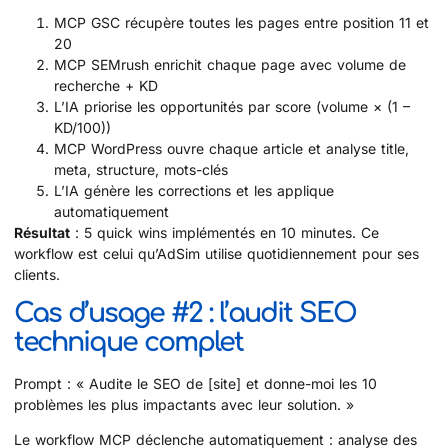
MCP GSC récupère toutes les pages entre position 11 et
20
MCP SEMrush enrichit chaque page avec volume de
recherche + KD
L’IA priorise les opportunités par score (volume × (1 –
KD/100))
MCP WordPress ouvre chaque article et analyse title,
meta, structure, mots-clés
L’IA génère les corrections et les applique
automatiquement
Résultat
: 5 quick wins implémentés en 10 minutes. Ce
workflow est celui qu’AdSim utilise quotidiennement pour ses
clients.
Cas d’usage #2 : l’audit SEO
technique complet
Prompt : « Audite le SEO de [site] et donne-moi les 10
problèmes les plus impactants avec leur solution. »
Le workflow MCP déclenche automatiquement : analyse des