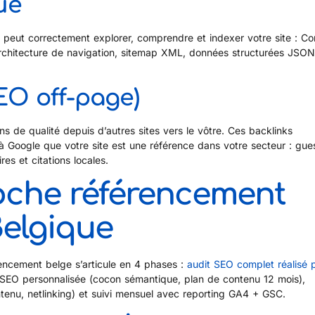
ue
peut correctement explorer, comprendre et indexer votre site : Co
rchitecture de navigation, sitemap XML, données structurées JSON
SEO off-page)
ens de qualité depuis d’autres sites vers le vôtre. Ces backlinks
t à Google que votre site est une référence dans votre secteur : gue
res et citations locales.
oche référencement
Belgique
ncement belge s’articule en 4 phases :
audit SEO complet réalisé 
e SEO personnalisée (cocon sémantique, plan de contenu 12 mois),
ntenu, netlinking) et suivi mensuel avec reporting GA4 + GSC.