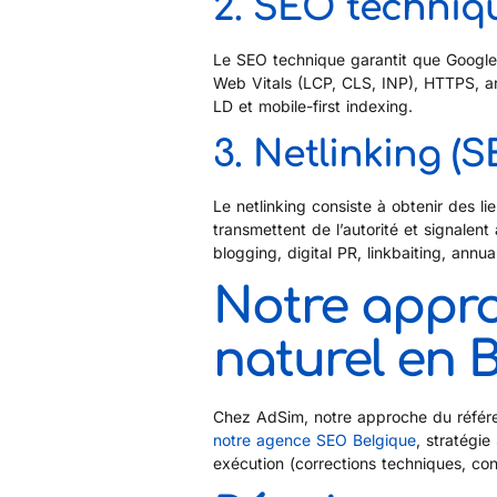
2. SEO techniq
Le SEO technique garantit que Google 
Web Vitals (LCP, CLS, INP), HTTPS, a
LD et mobile-first indexing.
3. Netlinking (
Le netlinking consiste à obtenir des li
transmettent de l’autorité et signalen
blogging, digital PR, linkbaiting, annuai
Notre appr
naturel en 
Chez AdSim, notre approche du référe
notre agence SEO Belgique
, stratégi
exécution (corrections techniques, co