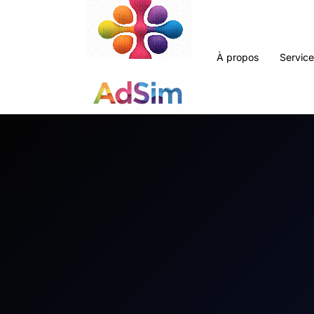
À propos
Servic