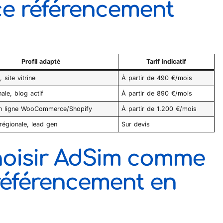
ce référencement
Profil adapté
Tarif indicatif
 site vitrine
À partir de 490 €/mois
ale, blog actif
À partir de 890 €/mois
en ligne WooCommerce/Shopify
À partir de 1.200 €/mois
 régionale, lead gen
Sur devis
hoisir AdSim comme
référencement en