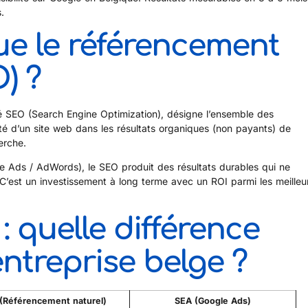
.
ue le référencement
) ?
é SEO (Search Engine Optimization), désigne l’ensemble des
lité d’un site web dans les résultats organiques (non payants) de
erche.
e Ads / AdWords), le SEO produit des résultats durables qui ne
 C’est un investissement à long terme avec un ROI parmi les meilleu
 quelle différence
ntreprise belge ?
(Référencement naturel)
SEA (Google Ads)