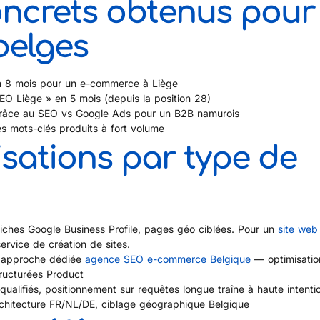
oncrets obtenus pour
belges
n 8 mois pour un e-commerce à Liège
O Liège » en 5 mois (depuis la position 28)
grâce au SEO vs Google Ads pour un B2B namurois
s mots-clés produits à fort volume
isations par type de
fiches Google Business Profile, pages géo ciblées. Pour un
site web
ervice de création de sites.
 approche dédiée
agence SEO e-commerce Belgique
— optimisatio
tructurées Product
qualifiés, positionnement sur requêtes longue traîne à haute intenti
rchitecture FR/NL/DE, ciblage géographique Belgique