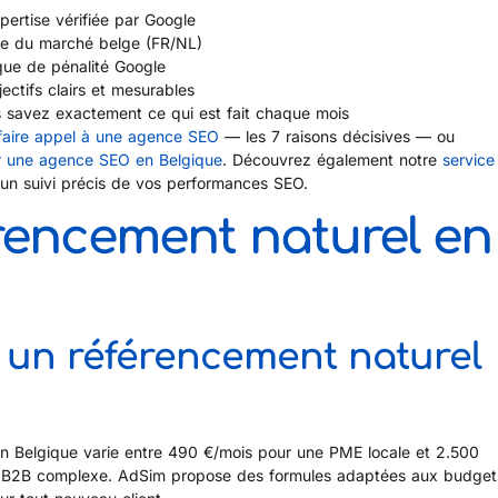
pertise vérifiée par Google
e du marché belge (FR/NL)
ue de pénalité Google
ctifs clairs et mesurables
 savez exactement ce qui est fait chaque mois
faire appel à une agence SEO
— les 7 raisons décisives — ou
r une agence SEO en Belgique
. Découvrez également notre
service
un suivi précis de vos performances SEO.
encement naturel en
un référencement naturel
en Belgique varie entre 490 €/mois pour une PME locale et 2.500
u B2B complexe. AdSim propose des formules adaptées aux budget