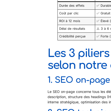
Durée des effets
✅ Durabl
Coût par clic
✅ Gratuit
ROI à 12 mois
✅ Élevé (
Délai de résultats
⚠️ 3 à 6
Crédibilité perçue
✅ Forte (
Les 3 pilier
selon notre
1. SEO on-page
Le SEO on-page concerne tous les éléme
description, structure des headings (
interne stratégique, optimisation des