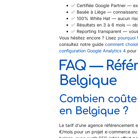
✅ Certifiée Google Partner — ex
✅ Basée à Liège — connaissanc
✅ 100% White Hat — aucun risq
✅ Résultats en 3 à 6 mois — obje
✅ Reporting transparent — vous
Vous hésitez encore ? Lisez
pourquoi 
consultez notre guide
comment choisi
configuration Google Analytics 4
pour 
FAQ — Référ
Belgique
Combien coûte 
en Belgique ?
Le tarif d’une agence référencement 
€/mois pour un projet e-commerce o