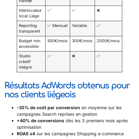
Partner
Interlocuteur
✅
✅
❌
local Liège
Reporting
✅ Mensuel
Variable
✅
transparent
Budget min.
500€/mois
300€/mois
2000€/mois
accessible
Studio
✅
❌
✅
créatif
intégré
Résultats AdWords obtenus pour
nos clients liégeois
-35% de coût par conversion
en moyenne sur les
campagnes Search reprises en gestion
+40% de conversions
dès les 3 premiers mois après
optimisation
ROAS x4
sur les campagnes Shopping e-commerce