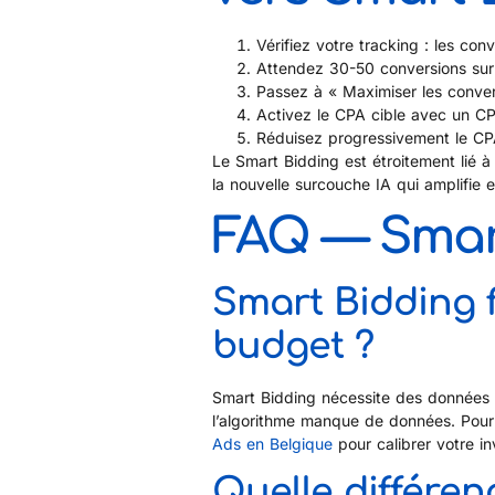
Vérifiez votre tracking : les co
Attendez 30-50 conversions sur 
Passez à « Maximiser les conve
Activez le CPA cible avec un C
Réduisez progressivement le CP
Le Smart Bidding est étroitement lié 
la nouvelle surcouche IA qui amplifie
FAQ — Smar
Smart Bidding f
budget ?
Smart Bidding nécessite des données 
l’algorithme manque de données. Pour 
Ads en Belgique
pour calibrer votre i
Quelle différen