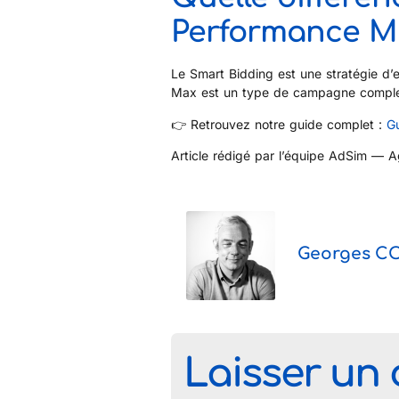
Performance M
Le Smart Bidding est une stratégie d
Max est un type de campagne complet 
👉 Retrouvez notre guide complet :
G
Article rédigé par l’équipe AdSim — A
Georges C
Laisser un