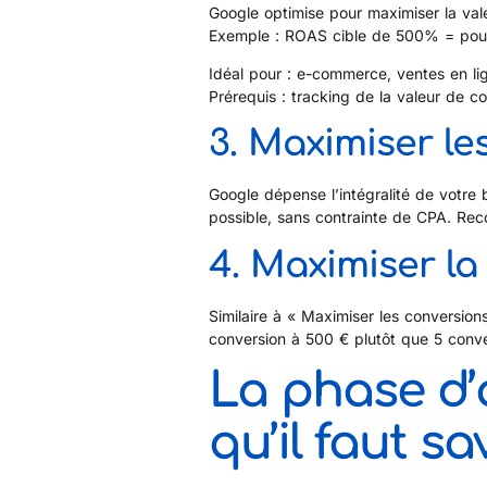
Google optimise pour maximiser la va
Exemple : ROAS cible de 500% = pour 1
Idéal pour : e-commerce, ventes en li
Prérequis : tracking de la valeur de c
3. Maximiser le
Google dépense l’intégralité de votre
possible, sans contrainte de CPA. R
4. Maximiser la
Similaire à « Maximiser les conversions
conversion à 500 € plutôt que 5 conve
La phase d’
qu’il faut sa