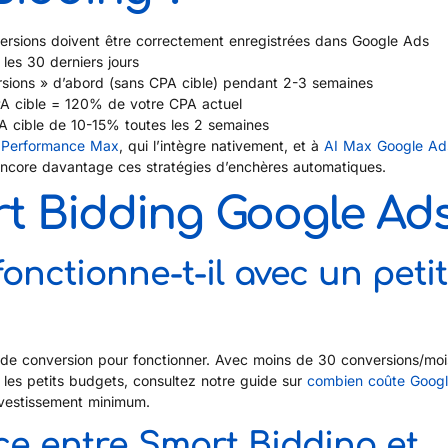
nversions doivent être correctement enregistrées dans Google Ads
les 30 derniers jours
rsions » d’abord (sans CPA cible) pendant 2-3 semaines
PA cible = 120% de votre CPA actuel
A cible de 10-15% toutes les 2 semaines
à
Performance Max
, qui l’intègre nativement, et à
AI Max Google Ad
 encore davantage ces stratégies d’enchères automatiques.
t Bidding Google Ad
onctionne-t-il avec un petit
de conversion pour fonctionner. Avec moins de 30 conversions/moi
les petits budgets, consultez notre guide sur
combien coûte Goog
nvestissement minimum.
ce entre Smart Bidding et