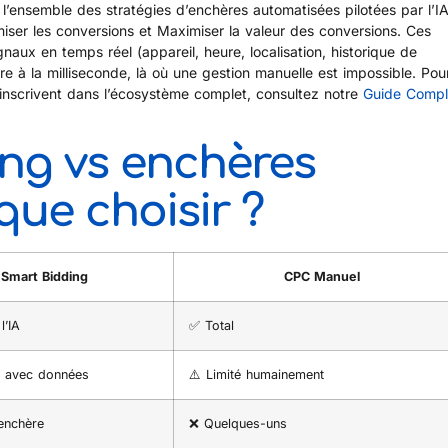
’ensemble des stratégies d’enchères automatisées pilotées par l’I
iser les conversions et Maximiser la valeur des conversions. Ces
gnaux en temps réel (appareil, heure, localisation, historique de
e à la milliseconde, là où une gestion manuelle est impossible. Pou
nscrivent dans l’écosystème complet, consultez notre
Guide Compl
ng vs enchères
que choisir ?
Smart Bidding
CPC Manuel
l’IA
✅ Total
 avec données
⚠️ Limité humainement
/enchère
❌ Quelques-uns