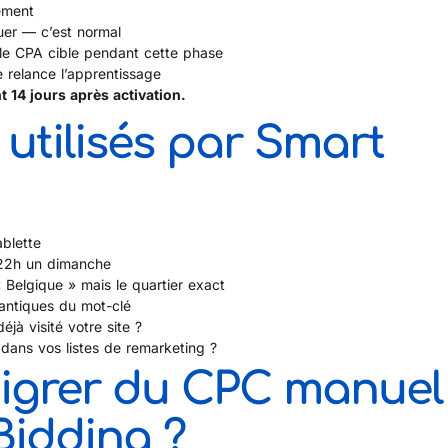
ement
uer — c’est normal
 le CPA cible pendant cette phase
e relance l’apprentissage
t 14 jours après activation.
utilisés par Smart
ablette
 22h un dimanche
« Belgique » mais le quartier exact
antiques du mot-clé
 déjà visité votre site ?
-il dans vos listes de remarketing ?
grer du CPC manuel
Bidding ?