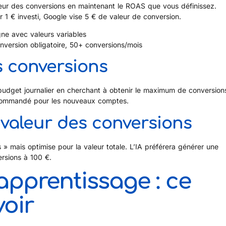
leur des conversions en maintenant le ROAS que vous définissez.
 € investi, Google vise 5 € de valeur de conversion.
gne avec valeurs variables
onversion obligatoire, 50+ conversions/mois
s conversions
 budget journalier en cherchant à obtenir le maximum de conversion
ecommandé pour les nouveaux comptes.
 valeur des conversions
 » mais optimise pour la valeur totale. L’IA préférera générer une
rsions à 100 €.
apprentissage : ce
voir