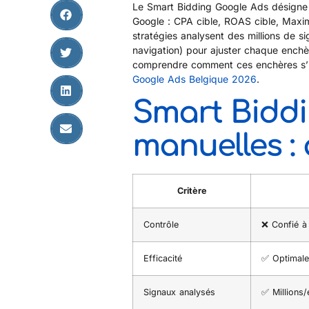
Le Smart Bidding Google Ads désigne l
Google : CPA cible, ROAS cible, Maxim
stratégies analysent des millions de si
navigation) pour ajuster chaque enchèr
comprendre comment ces enchères s’i
Google Ads Belgique 2026
.
Smart Biddi
manuelles : 
Critère
Contrôle
❌ Confié à 
Efficacité
✅ Optimale
Signaux analysés
✅ Millions