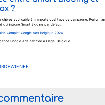
ax ?
’enchères applicable à n’importe quel type de campagne. Performa
qui intègre Smart Bidding par défaut.
uide Complet Google Ads Belgique 2026
gence Google Ads certifiée à Liège, Belgique.
ORDEWIENER
 commentaire