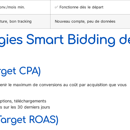
onv./mois min.
✅ Fonctionne dès le départ
ure, bon tracking
Nouveau compte, peu de données
égies Smart Bidding d
rget CPA)
tenir le maximum de conversions au coût par acquisition que vous
riptions, téléchargements
 sur les 30 derniers jours
Target ROAS)