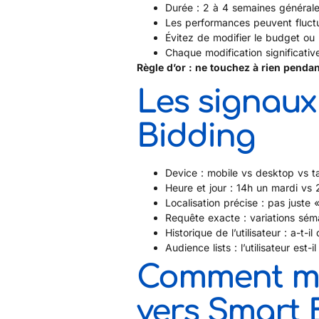
Durée : 2 à 4 semaines général
Les performances peuvent fluct
Évitez de modifier le budget ou
Chaque modification significativ
Règle d’or : ne touchez à rien pendan
Les signaux 
Bidding
Device : mobile vs desktop vs t
Heure et jour : 14h un mardi vs
Localisation précise : pas juste 
Requête exacte : variations sém
Historique de l’utilisateur : a-t-il
Audience lists : l’utilisateur est
Comment mi
vers Smart 