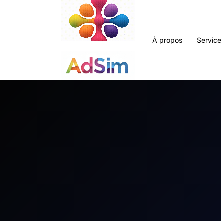
À propos
Servic