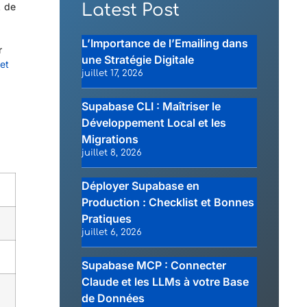
A de
Latest Post
L’Importance de l’Emailing dans
r
une Stratégie Digitale
et
juillet 17, 2026
Supabase CLI : Maîtriser le
Développement Local et les
Migrations
juillet 8, 2026
Déployer Supabase en
Production : Checklist et Bonnes
Pratiques
juillet 6, 2026
Supabase MCP : Connecter
Claude et les LLMs à votre Base
de Données