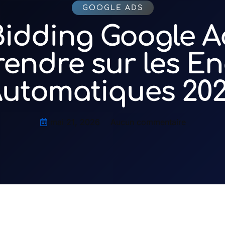
GOOGLE ADS
idding Google Ad
endre sur les En
utomatiques 20
mai 21, 2026
Aucun commentaire