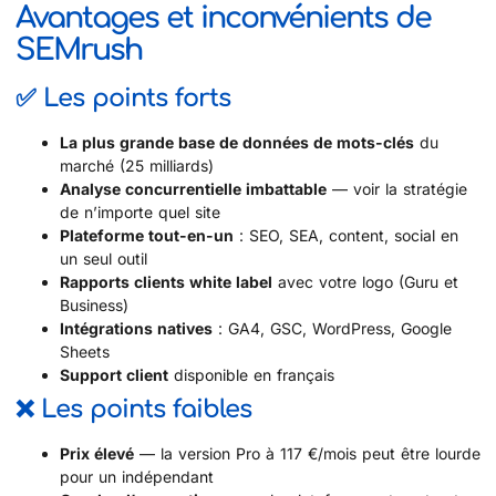
Avantages et inconvénients de
SEMrush
✅ Les points forts
La plus grande base de données de mots-clés
du
marché (25 milliards)
Analyse concurrentielle imbattable
— voir la stratégie
de n’importe quel site
Plateforme tout-en-un
: SEO, SEA, content, social en
un seul outil
Rapports clients white label
avec votre logo (Guru et
Business)
Intégrations natives
: GA4, GSC, WordPress, Google
Sheets
Support client
disponible en français
❌ Les points faibles
Prix élevé
— la version Pro à 117 €/mois peut être lourde
pour un indépendant