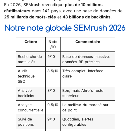
En 2026, SEMrush revendique
plus de 10 millions
d’utilisateurs
dans 142 pays, avec une base de données de
25 milliards de mots-clés
et
43 billions de backlinks
.
Notre note globale SEMrush 2026
Critère
Note
Commentaire
/10
Recherche de
9/10
Base de données massive,
mots-clés
données BE précises
Audit
8.5/10
Très complet, interface
technique
claire
SEO
Analyse
8/10
Bon, mais Ahrefs reste
backlinks
supérieur
Analyse
9.5/10
Le meilleur du marché sur
concurrentielle
ce point
Suivi de
9/10
Quotidien, alertes
positions
configurables