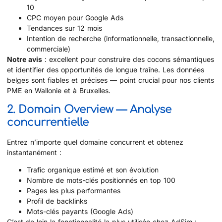
10
CPC moyen pour Google Ads
Tendances sur 12 mois
Intention de recherche (informationnelle, transactionnelle,
commerciale)
Notre avis
: excellent pour construire des cocons sémantiques
et identifier des opportunités de longue traîne. Les données
belges sont fiables et précises — point crucial pour nos clients
PME en Wallonie et à Bruxelles.
2. Domain Overview — Analyse
concurrentielle
Entrez n’importe quel domaine concurrent et obtenez
instantanément :
Trafic organique estimé et son évolution
Nombre de mots-clés positionnés en top 100
Pages les plus performantes
Profil de backlinks
Mots-clés payants (Google Ads)
C’est de loin la fonctionnalité la plus utilisée chez AdSim :