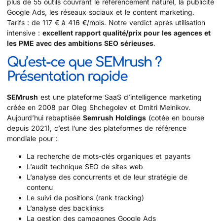
plus de 55 outils couvrant le référencement naturel, la publicité
Google Ads, les réseaux sociaux et le content marketing.
Tarifs : de 117 € à 416 €/mois. Notre verdict après utilisation
intensive :
excellent rapport qualité/prix pour les agences et
les PME avec des ambitions SEO sérieuses
.
Qu’est-ce que SEMrush ?
Présentation rapide
SEMrush
est une plateforme SaaS d’intelligence marketing
créée en 2008 par Oleg Shchegolev et Dmitri Melnikov.
Aujourd’hui rebaptisée
Semrush Holdings
(cotée en bourse
depuis 2021), c’est l’une des plateformes de référence
mondiale pour :
La recherche de mots-clés organiques et payants
L’audit technique SEO de sites web
L’analyse des concurrents et de leur stratégie de
contenu
Le suivi de positions (rank tracking)
L’analyse des backlinks
La gestion des campagnes Google Ads