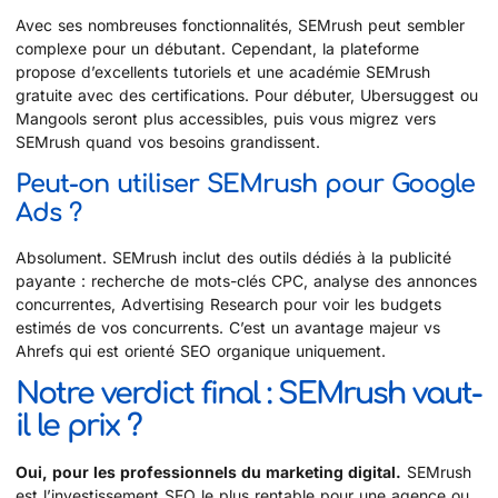
Avec ses nombreuses fonctionnalités, SEMrush peut sembler
complexe pour un débutant. Cependant, la plateforme
propose d’excellents tutoriels et une académie SEMrush
gratuite avec des certifications. Pour débuter, Ubersuggest ou
Mangools seront plus accessibles, puis vous migrez vers
SEMrush quand vos besoins grandissent.
Peut-on utiliser SEMrush pour Google
Ads ?
Absolument. SEMrush inclut des outils dédiés à la publicité
payante : recherche de mots-clés CPC, analyse des annonces
concurrentes, Advertising Research pour voir les budgets
estimés de vos concurrents. C’est un avantage majeur vs
Ahrefs qui est orienté SEO organique uniquement.
Notre verdict final : SEMrush vaut-
il le prix ?
Oui, pour les professionnels du marketing digital.
SEMrush
est l’investissement SEO le plus rentable pour une agence ou