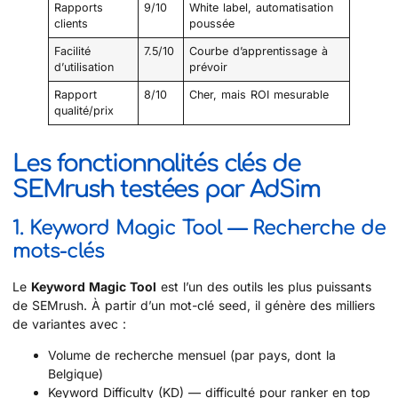
Rapports
9/10
White label, automatisation
clients
poussée
Facilité
7.5/10
Courbe d’apprentissage à
d’utilisation
prévoir
Rapport
8/10
Cher, mais ROI mesurable
qualité/prix
Les fonctionnalités clés de
SEMrush testées par AdSim
1. Keyword Magic Tool — Recherche de
mots-clés
Le
Keyword Magic Tool
est l’un des outils les plus puissants
de SEMrush. À partir d’un mot-clé seed, il génère des milliers
de variantes avec :
Volume de recherche mensuel (par pays, dont la
Belgique)
Keyword Difficulty (KD) — difficulté pour ranker en top