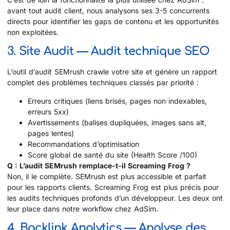
avant tout audit client, nous analysons ses 3-5 concurrents
directs pour identifier les gaps de contenu et les opportunités
non exploitées.
3. Site Audit — Audit technique SEO
L’outil d’audit SEMrush crawle votre site et génère un rapport
complet des problèmes techniques classés par priorité :
Erreurs critiques (liens brisés, pages non indexables,
erreurs 5xx)
Avertissements (balises dupliquées, images sans alt,
pages lentes)
Recommandations d’optimisation
Score global de santé du site (Health Score /100)
Q : L’audit SEMrush remplace-t-il Screaming Frog ?
Non, il le complète. SEMrush est plus accessible et parfait
pour les rapports clients. Screaming Frog est plus précis pour
les audits techniques profonds d’un développeur. Les deux ont
leur place dans notre workflow chez AdSim.
4. Backlink Analytics — Analyse des