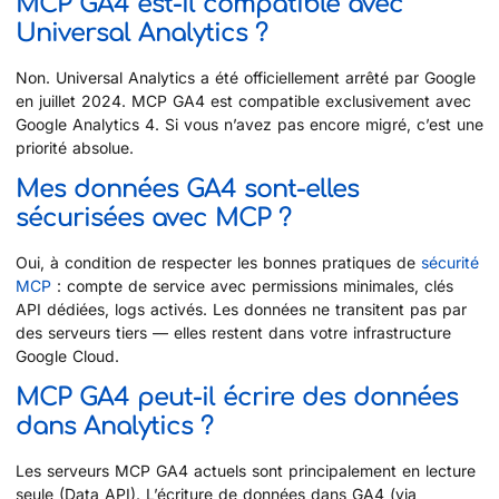
MCP GA4 est-il compatible avec
Universal Analytics ?
Non. Universal Analytics a été officiellement arrêté par Google
en juillet 2024. MCP GA4 est compatible exclusivement avec
Google Analytics 4. Si vous n’avez pas encore migré, c’est une
priorité absolue.
Mes données GA4 sont-elles
sécurisées avec MCP ?
Oui, à condition de respecter les bonnes pratiques de
sécurité
MCP
: compte de service avec permissions minimales, clés
API dédiées, logs activés. Les données ne transitent pas par
des serveurs tiers — elles restent dans votre infrastructure
Google Cloud.
MCP GA4 peut-il écrire des données
dans Analytics ?
Les serveurs MCP GA4 actuels sont principalement en lecture
seule (Data API). L’écriture de données dans GA4 (via