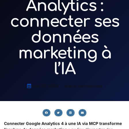
Analytics :
connecter ses
données
marketing à
l’IA
mai 24, 2026
Aucun commentaire
Connecter Google Analytics 4 à une IA via MCP transforme