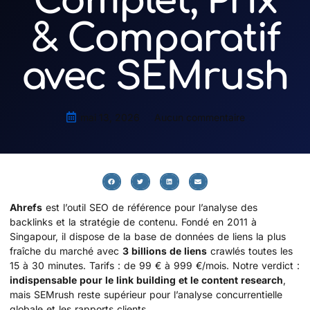
Complet, Prix
& Comparatif
avec SEMrush
mai 13, 2026
Aucun commentaire
Ahrefs
est l’outil SEO de référence pour l’analyse des
backlinks et la stratégie de contenu. Fondé en 2011 à
Singapour, il dispose de la base de données de liens la plus
fraîche du marché avec
3 billions de liens
crawlés toutes les
15 à 30 minutes. Tarifs : de 99 € à 999 €/mois. Notre verdict :
indispensable pour le link building et le content research
,
mais SEMrush reste supérieur pour l’analyse concurrentielle
globale et les rapports clients.