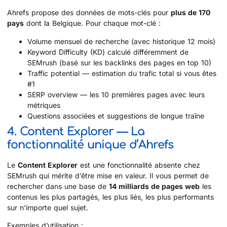
Ahrefs propose des données de mots-clés pour
plus de 170
pays
dont la Belgique. Pour chaque mot-clé :
Volume mensuel de recherche (avec historique 12 mois)
Keyword Difficulty (KD) calculé différemment de
SEMrush (basé sur les backlinks des pages en top 10)
Traffic potential — estimation du trafic total si vous êtes
#1
SERP overview — les 10 premières pages avec leurs
métriques
Questions associées et suggestions de longue traîne
4. Content Explorer — La
fonctionnalité unique d’Ahrefs
Le
Content Explorer
est une fonctionnalité absente chez
SEMrush qui mérite d’être mise en valeur. Il vous permet de
rechercher dans une base de
14 milliards de pages web
les
contenus les plus partagés, les plus liés, les plus performants
sur n’importe quel sujet.
Exemples d’utilisation :