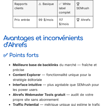
Rapports
⚠️ Basique
✅ White
🏆
clients
label
SEMrush
complet
Prix entrée
99 $/mois
117
🏆 Ahrefs
$/mois
Avantages et inconvénients
d’Ahrefs
✅ Points forts
Meilleure base de backlinks
du marché — fraîche et
précise
Content Explorer
— fonctionnalité unique pour la
stratégie éditoriale
Interface intuitive
— plus agréable que SEMrush pour
les power users
Ahrefs Webmaster Tools gratuit
— audit de votre
propre site sans abonnement
Traffic Potential
— métrique unique qui estime le trafic