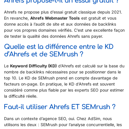
Ahrefs propose-t-il un essai gratuit ?
Ahrefs ne propose plus d’essai gratuit classique depuis 2021.
En revanche,
Ahrefs Webmaster Tools
est gratuit et vous
donne accès à l’audit de site et aux données de backlinks
pour vos propres domaines vérifiés. C’est une excellente façon
de tester la qualité des données Ahrefs sans payer.
Quelle est la différence entre le KD
d’Ahrefs et de SEMrush ?
Le
Keyword Difficulty (KD)
d’Ahrefs est calculé sur la base du
nombre de backlinks nécessaires pour se positionner dans le
top 10. Le KD de SEMrush prend en compte davantage de
facteurs on-page. En pratique, le KD d’Ahrefs est souvent
considéré comme plus fiable par les experts SEO pour estimer
la difficulté réelle.
Faut-il utiliser Ahrefs ET SEMrush ?
Dans un contexte d’agence SEO, oui. Chez AdSim, nous
utilisons les deux : SEMrush pour l’analyse concurrentielle, les