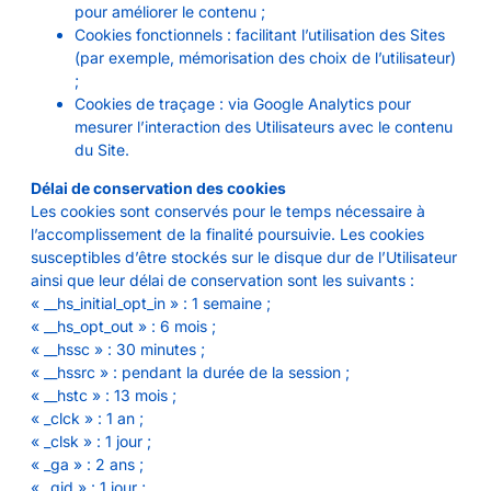
pour améliorer le contenu ;
Cookies fonctionnels : facilitant l’utilisation des Sites
(par exemple, mémorisation des choix de l’utilisateur)
;
Cookies de traçage : via Google Analytics pour
mesurer l’interaction des Utilisateurs avec le contenu
du Site.
Délai de conservation des cookies
Les cookies sont conservés pour le temps nécessaire à
l’accomplissement de la finalité poursuivie. Les cookies
susceptibles d’être stockés sur le disque dur de l’Utilisateur
ainsi que leur délai de conservation sont les suivants :
« __hs_initial_opt_in » : 1 semaine ;
« __hs_opt_out » : 6 mois ;
« __hssc » : 30 minutes ;
« __hssrc » : pendant la durée de la session ;
« __hstc » : 13 mois ;
« _clck » : 1 an ;
« _clsk » : 1 jour ;
« _ga » : 2 ans ;
« _gid » : 1 jour ;